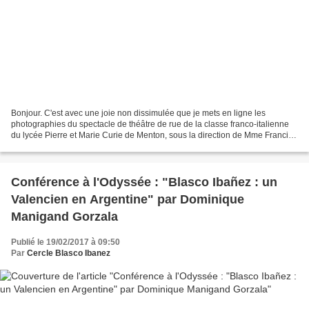
Bonjour. C'est avec une joie non dissimulée que je mets en ligne les
photographies du spectacle de théâtre de rue de la classe franco-italienne
du lycée Pierre et Marie Curie de Menton, sous la direction de Mme Francine
Capelletti - professeure. Mme Cappelletti...
Conférence à l'Odyssée : "Blasco Ibañez : un
Valencien en Argentine" par Dominique
Manigand Gorzala
Publié le 19/02/2017 à 09:50
Par
Cercle Blasco Ibanez