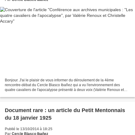
Bonjour. J'ai le plaisir de vous informer du déroulement de la 4ème
rencontre-débat du Cercle Blasco Ibañez qui a vu l'environnement des
quatre cavaliers de l'apocalypse présenté à deux voix (Valérie Renoux et
Christelle Accary) au sein des archives municipales...
Document rare : un article du Petit Mentonnais
du 18 janvier 1925
Publié le 13/10/2014 à 18:25
Par
Cercle Blasco Ibañez