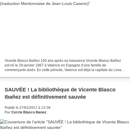
Vicente Blasco Ibañez 150 ans après sa naissance Vicente Blasco Ibáñez
est né le 29 janvier 1867 à Valence en Espagne d’une famille de
commerçants aisés. En cette période, Valence est déjà la capitale du Levant
(le Cid la reconquit en 1094) : une ville...
SAUVÉE ! La bibliothèque de Vicente Blasco
Ibañez est définitivement sauvée
Publié le 27/01/2017 à 13:36
Par
Cercle Blasco Ibanez