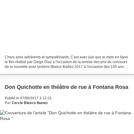
Chers amis adhérents et sympathisants, C'est avec joie que je mets en ligne
le film réalisé par Diego Diaz à l'occasion de la remise des prix du concours
de la nouvelle pour lycéens Blasco Ibañez 2017 à l'occasion des 150 ans de
la naissance de l'auteur....
Don Quichotte en théâtre de rue à Fontana Rosa
Publié le 07/06/2017 à 12:11
Par
Cercle Blasco Ibanez