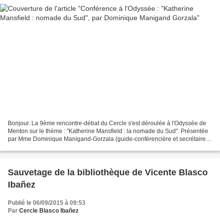
Bonjour. La 9ème rencontre-débat du Cercle s'est déroulée à l'Odyssée de
Menton sur le thème : "Katherine Mansfield : la nomade du Sud". Présentée
par Mme Dominique Manigand-Gorzala (guide-conférencière et secrétaire
du Cercle) devant plus de 80 personnes,...
Sauvetage de la bibliothèque de Vicente Blasco
Ibañez
Publié le 06/09/2015 à 09:53
Par
Cercle Blasco Ibañez