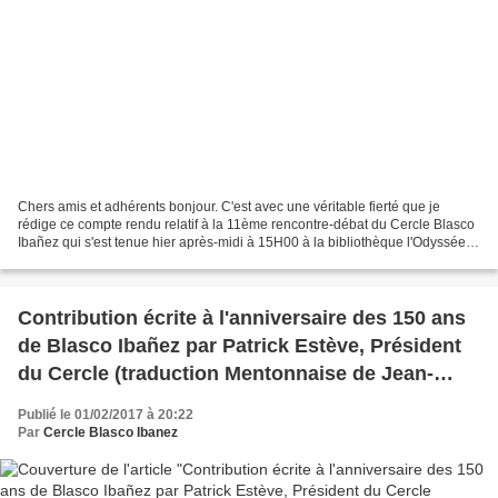
Chers amis et adhérents bonjour. C'est avec une véritable fierté que je
rédige ce compte rendu relatif à la 11ème rencontre-débat du Cercle Blasco
Ibañez qui s'est tenue hier après-midi à 15H00 à la bibliothèque l'Odyssée
de Menton où Dominique Manigand-Gorzala...
Contribution écrite à l'anniversaire des 150 ans
de Blasco Ibañez par Patrick Estève, Président
du Cercle (traduction Mentonnaise de Jean-
Louis Caserio)
Publié le 01/02/2017 à 20:22
Par
Cercle Blasco Ibanez