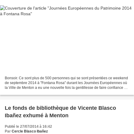
Bonsoir. Ce sont plus de 500 personnes qui se sont présentées ce weekend
de septembre 2014 à "Fontana Rosa" durant les Journées Européennes où
la Ville de Menton a eu une nouvelle fois la gentillesse de faire confiance au
Cercle Blasco Ibañez. Le weekend...
Le fonds de bibliothèque de Vicente Blasco
Ibañez exhumé à Menton
Publié le 27/07/2014 à 16:42
Par
Cercle Blasco Ibañez