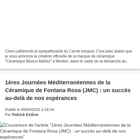
Chers adhérents et sympathisants du Cercle bonjour, C'est avec plaisir que
je vous annonce la création officielle de la marque de céramique
"Céramique Blasco Ibàñez" à Menton, dans le cadre de la démarche du
Cercle de faire renaître le jardin Fontana...
1ères Journées Méditerranéennes de la
Céramique de Fontana Rosa (JMC) : un succès
au-delà de nos espérances
Publié le 06/04/2022 à 18:44
Par
Patrick Estève