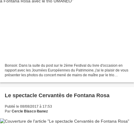
Bonsoir. Dans la suite du post sur le 2ème Festival du livre d'occasion en
rapport avec les Journées Européennes du Patrimoine, j'ai le plaisir de vous
présenter les photos du concert mené de mains de maître par le trio
UMANEO dans le cadre enchanteur...
Le spectacle Cervantès de Fontana Rosa
Publié le 08/08/2017 à 17:53
Par
Cercle Blasco Ibanez