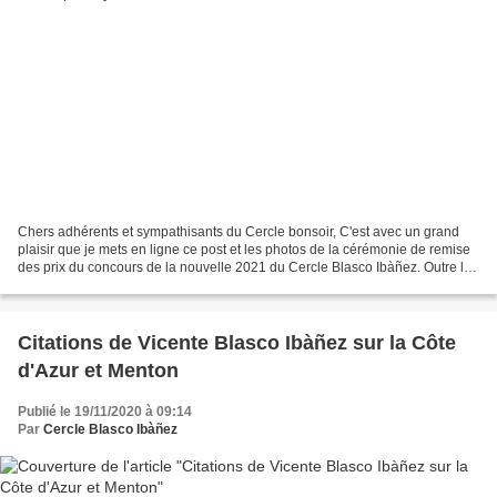
Chers adhérents et sympathisants du Cercle bonsoir, C'est avec un grand
plaisir que je mets en ligne ce post et les photos de la cérémonie de remise
des prix du concours de la nouvelle 2021 du Cercle Blasco Ibàñez. Outre le
déconfinement qui a permis...
Citations de Vicente Blasco Ibàñez sur la Côte
d'Azur et Menton
Publié le 19/11/2020 à 09:14
Par
Cercle Blasco Ibàñez