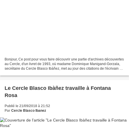
Bonjour, Ce post pour vous faire découvrir une partie d'archives découvertes
au Cercle, d'un livret de 1993, où madame Dominique Manigand-Gorzala,
secrétaire du Cercle Blasco Ibàñez, met au jour des citations de l'écrivain sur
la Côte d'Azur et sur Menton....
Le Cercle Blasco Ibàñez travaille à Fontana
Rosa
Publié le 21/09/2018 à 21:52
Par
Cercle Blasco Ibanez