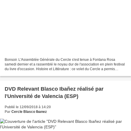
Bonsoir. L'Assemblée Générale du Cercle s'est tenue à Fontana Rosa
samedi dernier et a rassemblé le noyau dur de l'association en plein festival
du livre d'occasion. Histoire et Littérature : ce volet du Cercle a permis
d’alimenter le site internet qui...
DVD Relevant Blasco Ibañez réalisé par
l'Université de Valencia (ESP)
Publié le 12/09/2018 à 14:20
Par
Cercle Blasco Ibanez