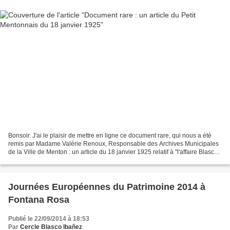
Bonsoir. J'ai le plaisir de mettre en ligne ce document rare, qui nous a été
remis par Madame Valérie Renoux, Responsable des Archives Municipales
de la Ville de Menton : un article du 18 janvier 1925 relatif à "l'affaire Blasco
Ibañez". Je vous en souhaite...
Journées Européennes du Patrimoine 2014 à
Fontana Rosa
Publié le 22/09/2014 à 18:53
Par
Cercle Blasco Ibañez