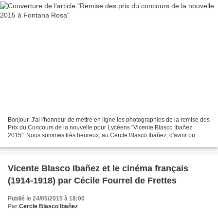
Bonjour. J'ai l'honneur de mettre en ligne les photographies de la remise des
Prix du Concours de la nouvelle pour Lycéens "Vicente Blasco Ibañez
2015". Nous sommes très heureux, au Cercle Blasco Ibañez, d'avoir pu
primer trois jeunes du Lycée Pierre...
Vicente Blasco Ibañez et le cinéma français
(1914-1918) par Cécile Fourrel de Frettes
Publié le 24/05/2015 à 18:00
Par
Cercle Blasco Ibañez