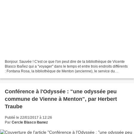
Bonjour. Sauvée ! C'est ce que l'on peut dire de la bibliothèque de Vicente
Blasco Ibañez qui a "voyager" dans le temps et entre trois endroits différents
: Fontana Rosa, la bibliothèque de Menton (ancienne), le service du
patrimoine, l'hôtel d'Adhémar...
Conférence à l'Odyssée : "une odyssée peu
commune de Vienne à Menton", par Herbert
Traube
Publié le 22/01/2017 à 12:26
Par
Cercle Blasco Ibanez