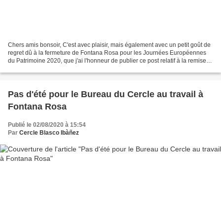
Chers amis bonsoir, C'est avec plaisir, mais également avec un petit goût de
regret dû à la fermeture de Fontana Rosa pour les Journées Européennes
du Patrimoine 2020, que j'ai l'honneur de publier ce post relatif à la remise
des prix du concours de la...
Pas d'été pour le Bureau du Cercle au travail à
Fontana Rosa
Publié le 02/08/2020 à 15:54
Par
Cercle Blasco Ibàñez