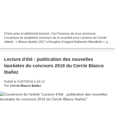
Chers amis et adhérents bonsoir. J’ai l’honneur de vous annoncer
l’ouverture du quatrième concours de la nouvelle pour Lycéens du Cercle
intitulé : « Blasco Ibañez 2017 et fougère d’argent Katherine Mansfield », qui
se déroulera du 20 février au 28 avril...
Lecture d'été : publication des nouvelles
lauréates du concours 2016 du Cercle Blasco
Ibañez
Publié le 21/07/2016 à 16:13
Par
Cercle Blasco Ibañez