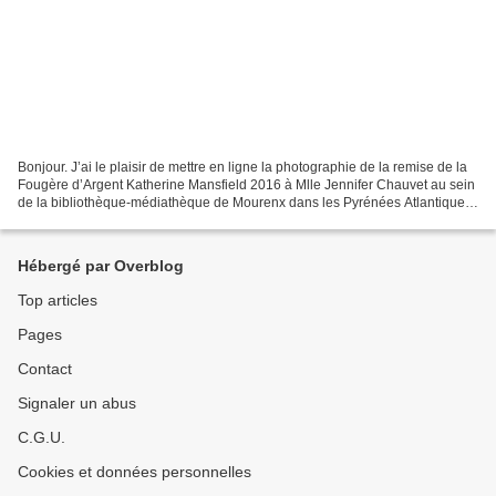
Bonjour. J’ai le plaisir de mettre en ligne la photographie de la remise de la
Fougère d’Argent Katherine Mansfield 2016 à Mlle Jennifer Chauvet au sein
de la bibliothèque-médiathèque de Mourenx dans les Pyrénées Atlantiques,
ce qui nous permet de mettre...
Hébergé par Overblog
Top articles
Pages
Contact
Signaler un abus
C.G.U.
Cookies et données personnelles