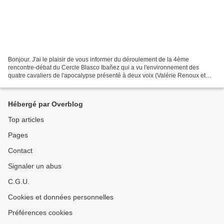
Bonjour. J'ai le plaisir de vous informer du déroulement de la 4ème
rencontre-débat du Cercle Blasco Ibañez qui a vu l'environnement des
quatre cavaliers de l'apocalypse présenté à deux voix (Valérie Renoux et
Christelle Accary) au sein des archives municipales...
Hébergé par Overblog
Top articles
Pages
Contact
Signaler un abus
C.G.U.
Cookies et données personnelles
Préférences cookies