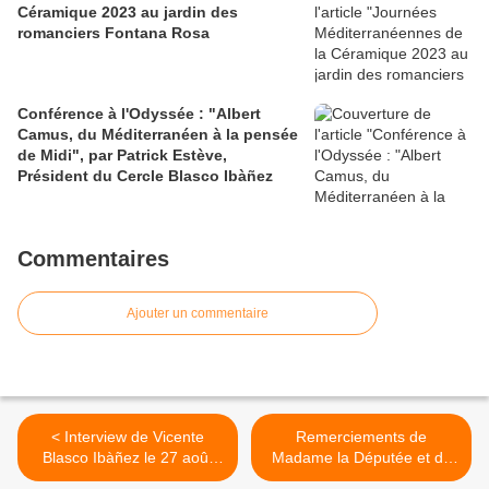
Céramique 2023 au jardin des
romanciers Fontana Rosa
Conférence à l'Odyssée : "Albert
Camus, du Méditerranéen à la pensée
de Midi", par Patrick Estève,
Président du Cercle Blasco Ibàñez
Commentaires
Ajouter un commentaire
< Interview de Vicente
Remerciements de
Blasco Ibàñez le 27 août
Madame la Députée et de
1927 à Fontana Rosa
Monsieur le Maire pour le