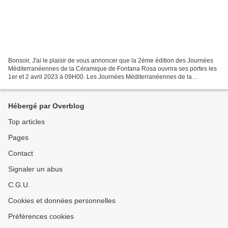
Bonsoir, J'ai le plaisir de vous annoncer que la 2ème édition des Journées
Méditerranéennes de la Céramique de Fontana Rosa ouvrira ses portes les
1er et 2 avril 2023 à 09H00. Les Journées Méditerranéennes de la
Céramique de Fontana Rosa rassemblent des...
Hébergé par Overblog
Top articles
Pages
Contact
Signaler un abus
C.G.U.
Cookies et données personnelles
Préférences cookies