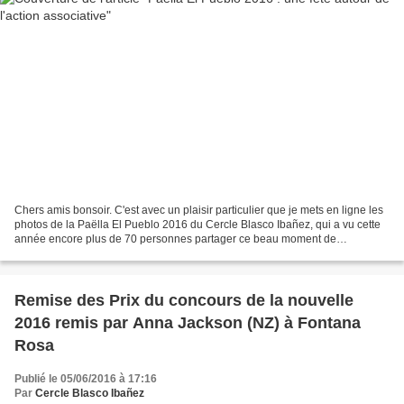
Chers amis bonsoir. C'est avec un plaisir particulier que je mets en ligne les
photos de la Paëlla El Pueblo 2016 du Cercle Blasco Ibañez, qui a vu cette
année encore plus de 70 personnes partager ce beau moment de
convivialité et de fraternité. Cette...
Remise des Prix du concours de la nouvelle
2016 remis par Anna Jackson (NZ) à Fontana
Rosa
Publié le 05/06/2016 à 17:16
Par
Cercle Blasco Ibañez