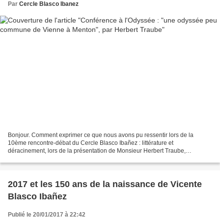
Par
Cercle Blasco Ibanez
Bonjour. Comment exprimer ce que nous avons pu ressentir lors de la
10ème rencontre-débat du Cercle Blasco Ibañez : littérature et
déracinement, lors de la présentation de Monsieur Herbert Traube,
conférencier autour de l'exil et de son livre : "Une odyssée...
2017 et les 150 ans de la naissance de Vicente
Blasco Ibañez
Publié le 20/01/2017 à 22:42