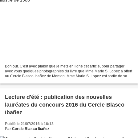
Bonjour. C'est avec plaisir que je mets en ligne cet article, pour partager
avec vous quelques photographies du livre que Mme Marie S. Lopez a offert
au Cercle Blasco Ibañez de Menton. Mme Marie S. Lopez est sortie de sa
discrétion pour indiquer qu'elle...
Lecture d'été : publication des nouvelles
lauréates du concours 2016 du Cercle Blasco
Ibañez
Publié le 21/07/2016 à 16:13
Par
Cercle Blasco Ibañez