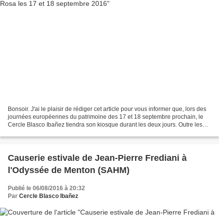
Bonsoir. J'ai le plaisir de rédiger cet article pour vous informer que, lors des
journées européennes du patrimoine des 17 et 18 septembre prochain, le
Cercle Blasco Ibañez tiendra son kiosque durant les deux jours. Outre les
visites guidées en matinée...
Causerie estivale de Jean-Pierre Frediani à
l'Odyssée de Menton (SAHM)
Publié le 06/08/2016 à 20:32
Par
Cercle Blasco Ibañez