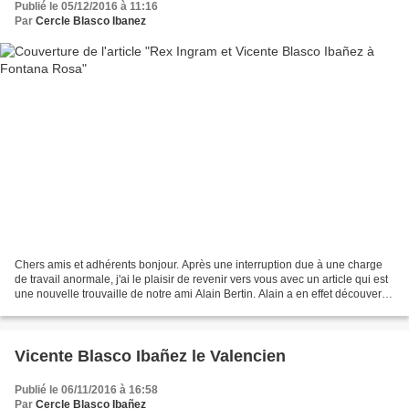
Publié le 05/12/2016 à 11:16
Par
Cercle Blasco Ibanez
Chers amis et adhérents bonjour. Après une interruption due à une charge
de travail anormale, j'ai le plaisir de revenir vers vous avec un article qui est
une nouvelle trouvaille de notre ami Alain Bertin. Alain a en effet découvert
la revue "Mon Ciné"...
Vicente Blasco Ibañez le Valencien
Publié le 06/11/2016 à 16:58
Par
Cercle Blasco Ibañez