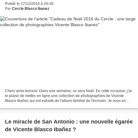
Publié le 17/12/2016 à 20:45
Par
Cercle Blasco Ibanez
Chers amis bonsoir. Dans une semaine, ce sera Noël. En cette occasion, j'ai
le plaisir de mettre en ligne une collection de photographies de Vicente
Blasco Ibañez qui est extraite de l'album familial de l'écrivain. Je vous en
souhaite une belle découverte...
Le miracle de San Antonio : une nouvelle égarée
de Vicente Blasco Ibañez ?