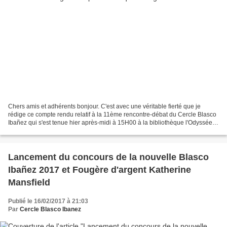
Chers amis et adhérents bonjour. C'est avec une véritable fierté que je
rédige ce compte rendu relatif à la 11ème rencontre-débat du Cercle Blasco
Ibañez qui s'est tenue hier après-midi à 15H00 à la bibliothèque l'Odyssée
de Menton où Dominique Manigand-Gorzala...
Lancement du concours de la nouvelle Blasco
Ibañez 2017 et Fougère d'argent Katherine
Mansfield
Publié le 16/02/2017 à 21:03
Par
Cercle Blasco Ibanez