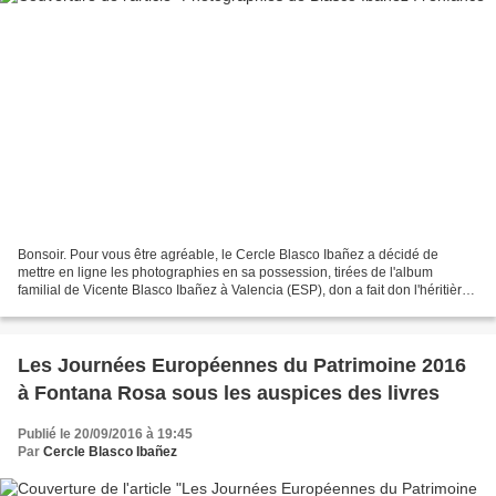
Bonsoir. Pour vous être agréable, le Cercle Blasco Ibañez a décidé de
mettre en ligne les photographies en sa possession, tirées de l'album
familial de Vicente Blasco Ibañez à Valencia (ESP), don a fait don l'héritière
de l'écrivain. Je vous en souhaite...
Les Journées Européennes du Patrimoine 2016
à Fontana Rosa sous les auspices des livres
Publié le 20/09/2016 à 19:45
Par
Cercle Blasco Ibañez