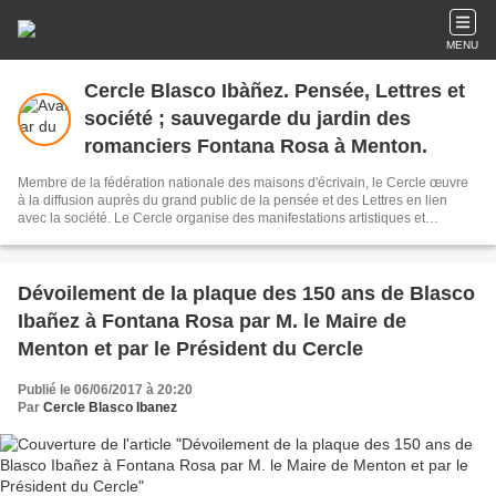
MENU
Cercle Blasco Ibàñez. Pensée, Lettres et
société ; sauvegarde du jardin des
romanciers Fontana Rosa à Menton.
Membre de la fédération nationale des maisons d'écrivain, le Cercle œuvre
à la diffusion auprès du grand public de la pensée et des Lettres en lien
avec la société. Le Cercle organise des manifestations artistiques et
culturelles pour sauver le jardin Fontana Rosa à Menton, ancienne propriété
de l'écrivain espagnol Vicente Blasco Ibàñez, Patrick Estève est Président
du Cercle Blasco Ibàñez.
Dévoilement de la plaque des 150 ans de Blasco
Ibañez à Fontana Rosa par M. le Maire de
Menton et par le Président du Cercle
Publié le 06/06/2017 à 20:20
Par
Cercle Blasco Ibanez