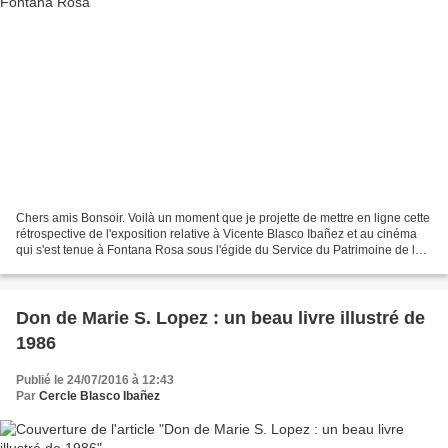
Chers amis Bonsoir. Voilà un moment que je projette de mettre en ligne cette
rétrospective de l'exposition relative à Vicente Blasco Ibañez et au cinéma
qui s'est tenue à Fontana Rosa sous l'égide du Service du Patrimoine de la
Ville de Menton. J'ai le...
Don de Marie S. Lopez : un beau livre illustré de
1986
Publié le 24/07/2016 à 12:43
Par
Cercle Blasco Ibañez