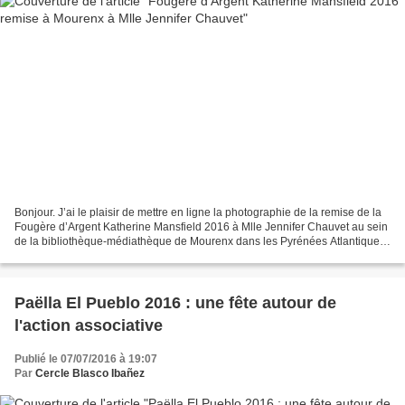
Bonjour. J’ai le plaisir de mettre en ligne la photographie de la remise de la
Fougère d’Argent Katherine Mansfield 2016 à Mlle Jennifer Chauvet au sein
de la bibliothèque-médiathèque de Mourenx dans les Pyrénées Atlantiques,
ce qui nous permet de mettre...
Paëlla El Pueblo 2016 : une fête autour de
l'action associative
Publié le 07/07/2016 à 19:07
Par
Cercle Blasco Ibañez