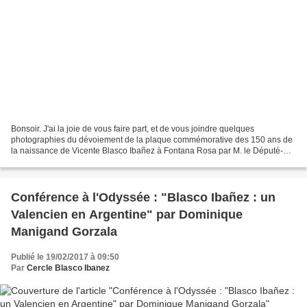
Bonsoir. J'ai la joie de vous faire part, et de vous joindre quelques
photographies du dévoiement de la plaque commémorative des 150 ans de
la naissance de Vicente Blasco Ibañez à Fontana Rosa par M. le Député-
maire de Menton, Jean-Claude Guibal et par...
Conférence à l'Odyssée : "Blasco Ibañez : un
Valencien en Argentine" par Dominique
Manigand Gorzala
Publié le 19/02/2017 à 09:50
Par
Cercle Blasco Ibanez