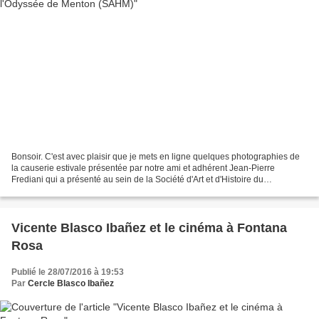
Bonsoir. C'est avec plaisir que je mets en ligne quelques photographies de
la causerie estivale présentée par notre ami et adhérent Jean-Pierre
Frediani qui a présenté au sein de la Société d'Art et d'Histoire du
Mentonnais : "Mémoire du “Grand Siècle”...
Vicente Blasco Ibañez et le cinéma à Fontana
Rosa
Publié le 28/07/2016 à 19:53
Par
Cercle Blasco Ibañez