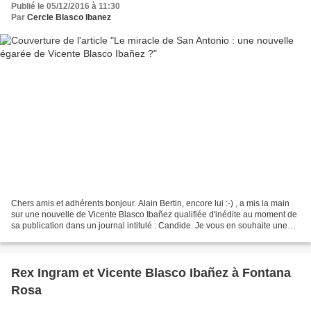
Publié le 05/12/2016 à 11:30
Par
Cercle Blasco Ibanez
Chers amis et adhérents bonjour. Alain Bertin, encore lui :-) , a mis la main
sur une nouvelle de Vicente Blasco Ibañez qualifiée d'inédite au moment de
sa publication dans un journal intitulé : Candide. Je vous en souhaite une
belle découverte même si,...
Rex Ingram et Vicente Blasco Ibañez à Fontana
Rosa