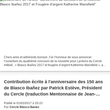
Chers amis et adhérents bonsoir. J’ai l’honneur de vous annoncer
l’ouverture du quatrième concours de la nouvelle pour Lycéens du Cercle
intitulé : « Blasco Ibañez 2017 et fougère d’argent Katherine Mansfield », qui
se déroulera du 20 février au 28 avril...
Contribution écrite à l'anniversaire des 150 ans
de Blasco Ibañez par Patrick Estève, Président
du Cercle (traduction Mentonnaise de Jean-
Louis Caserio)
Publié le 01/02/2017 à 20:22
Par
Cercle Blasco Ibanez