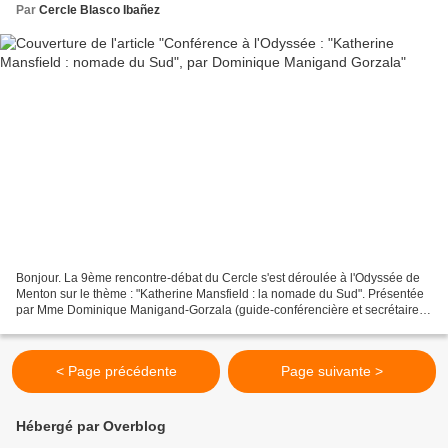
Par
Cercle Blasco Ibañez
Bonjour. La 9ème rencontre-débat du Cercle s'est déroulée à l'Odyssée de
Menton sur le thème : "Katherine Mansfield : la nomade du Sud". Présentée
par Mme Dominique Manigand-Gorzala (guide-conférencière et secrétaire
du Cercle) devant plus de 80 personnes,...
< Page précédente
Page suivante >
Hébergé par Overblog