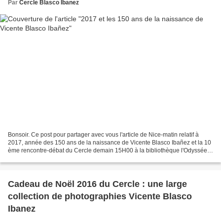
Par
Cercle Blasco Ibanez
Bonsoir. Ce post pour partager avec vous l'article de Nice-matin relatif à
2017, année des 150 ans de la naissance de Vicente Blasco Ibañez et la 10
ème rencontre-débat du Cercle demain 15H00 à la bibliothèque l'Odyssée
de Menton où Monsieur Herbert Traube...
Cadeau de Noël 2016 du Cercle : une large
collection de photographies Vicente Blasco
Ibanez