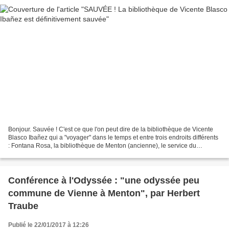
Bonjour. Sauvée ! C'est ce que l'on peut dire de la bibliothèque de Vicente
Blasco Ibañez qui a "voyager" dans le temps et entre trois endroits différents
: Fontana Rosa, la bibliothèque de Menton (ancienne), le service du
patrimoine, l'hôtel d'Adhémar...
Conférence à l'Odyssée : "une odyssée peu
commune de Vienne à Menton", par Herbert
Traube
Publié le 22/01/2017 à 12:26