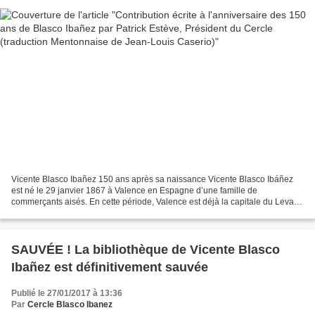
Vicente Blasco Ibañez 150 ans après sa naissance Vicente Blasco Ibáñez
est né le 29 janvier 1867 à Valence en Espagne d’une famille de
commerçants aisés. En cette période, Valence est déjà la capitale du Levant
(le Cid la reconquit en 1094) : une ville...
SAUVÉE ! La bibliothèque de Vicente Blasco
Ibañez est définitivement sauvée
Publié le 27/01/2017 à 13:36
Par
Cercle Blasco Ibanez