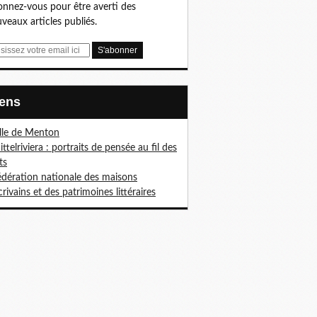
nnez-vous pour être averti des
veaux articles publiés.
Liens
ille de Menton
ittelriviera : portraits de pensée au fil des
ts
édération nationale des maisons
crivains et des patrimoines littéraires