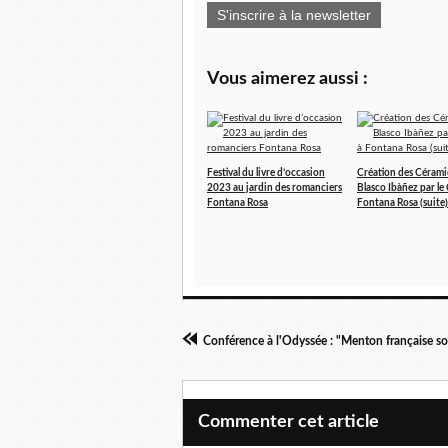
S'inscrire à la newsletter
Vous aimerez aussi :
Festival du livre d’occasion
Création des Céram
2023 au jardin des romanciers
Blasco Ibàñez par le 
Fontana Rosa
Fontana Rosa (suite)
Commenter cet article