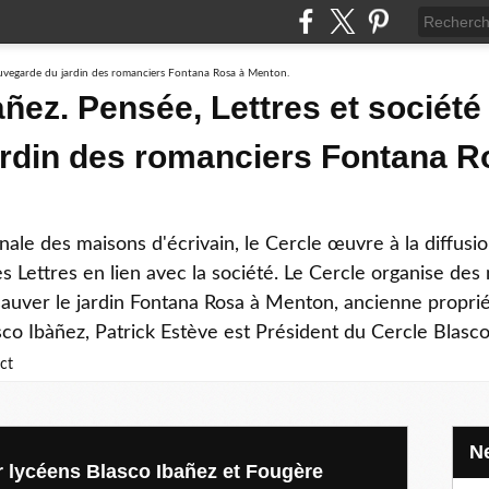
ñez. Pensée, Lettres et société 
rdin des romanciers Fontana R
ale des maisons d'écrivain, le Cercle œuvre à la diffusi
s Lettres en lien avec la société. Le Cercle organise des
 sauver le jardin Fontana Rosa à Menton, ancienne propri
sco Ibàñez, Patrick Estève est Président du Cercle Blasco
ct
r lycéens Blasco Ibañez et Fougère