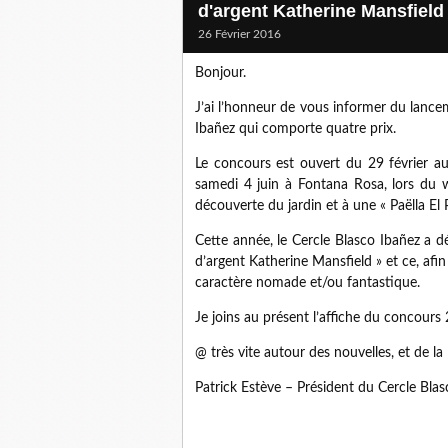
d'argent Katherine Mansfield
26 Février 2016
Bonjour.
J’ai l’honneur de vous informer du lanc
Ibañez qui comporte quatre prix.
Le concours est ouvert du 29 février au
samedi 4 juin à Fontana Rosa, lors du w
découverte du jardin et à une « Paëlla El 
Cette année, le Cercle Blasco Ibañez a d
d’argent Katherine Mansfield » et ce, afin
caractère nomade et/ou fantastique.
Je joins au présent l’affiche du concours 
@ très vite autour des nouvelles, et de la l
Patrick Estève – Président du Cercle Bla