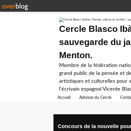
Cercle Blasco Ibà
sauvegarde du ja
Menton.
Membre de la fédération nation
grand public de la pensée et de
artistiques et culturelles pour
l'écrivain espagnol Vicente Bla
Accueil
Adresse du Cercle
Conta
Concours de la nouvelle pou