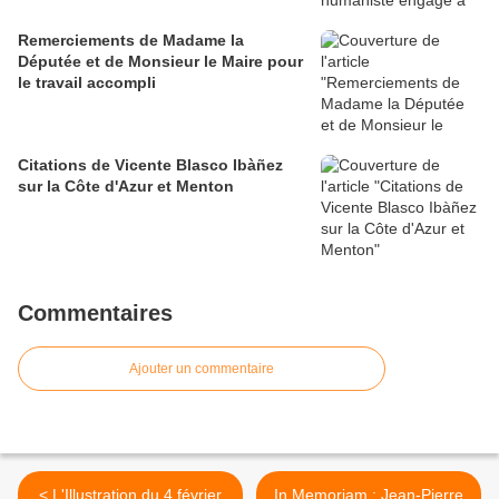
Remerciements de Madame la
Députée et de Monsieur le Maire pour
le travail accompli
Citations de Vicente Blasco Ibàñez
sur la Côte d'Azur et Menton
Commentaires
Ajouter un commentaire
< L'Illustration du 4 février
In Memoriam : Jean-Pierre