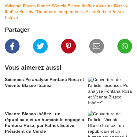
#Vicente Blasco Ibañez
#Cercle Blasco Ibañez
#Vicente Blasco
Ibañez Society
#Deadborn Independant
#Alain Bertin
#Patrick
Estève
Partager
Vous aimerez aussi
Sciences-Po analyse Fontana Rosa et
Vicente Blasco Ibàñez
Vicente Blasco Ibàñez : un
républicain et un humaniste engagé à
Fontana Rosa, par Patrick Estève,
Président du Cercle