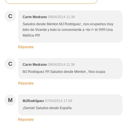
C
Carm Medrano
09/04/2014 11:38
Saludos desde Menton MJ Rodriguez , nos ocupamos muy
bièn de Vicente y todo lo concerniente a <br /> èl !!!!!!!! Una
Mañica !!!!!!
Répondre
C
Carm Medrano
09/04/2014 11:36
MJ Rodriguez !!!!! Saludos desde Menton , Nos ocupa
Répondre
M
MJRodríguez
07/04/2014 17:09
¡Genial! Saludos desde España
Répondre