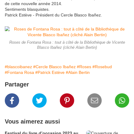
de cette nouvelle année 2014.
Sentiments blasquistes.
Patrick Estève - Président du Cercle Blasco Ibañez.
Roses de Fontana Rosa : tout à côté de la Bibliothèque de Vicente
Blasco Ibañez (cliché Alain Bertin)
#blascoibanez
#Cercle Blasco Ibañez
#Roses
#Rosebud
#Fontana Rosa
#Patrick Estève
#Alain Bertin
Partager
Vous aimerez aussi
Festival du livre d’occasion 2023 au