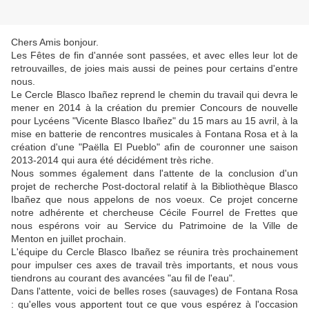
Chers Amis bonjour.
Les Fêtes de fin d'année sont passées, et avec elles leur lot de
retrouvailles, de joies mais aussi de peines pour certains d'entre
nous.
Le Cercle Blasco Ibañez reprend le chemin du travail qui devra le
mener en 2014 à la création du premier Concours de nouvelle
pour Lycéens "Vicente Blasco Ibañez" du 15 mars au 15 avril, à la
mise en batterie de rencontres musicales à Fontana Rosa et à la
création d'une "Paëlla El Pueblo" afin de couronner une saison
2013-2014 qui aura été décidément très riche.
Nous sommes également dans l'attente de la conclusion d'un
projet de recherche Post-doctoral relatif à la Bibliothèque Blasco
Ibañez que nous appelons de nos voeux. Ce projet concerne
notre adhérente et chercheuse Cécile Fourrel de Frettes que
nous espérons voir au Service du Patrimoine de la Ville de
Menton en juillet prochain.
L'équipe du Cercle Blasco Ibañez se réunira très prochainement
pour impulser ces axes de travail très importants, et nous vous
tiendrons au courant des avancées "au fil de l'eau".
Dans l'attente, voici de belles roses (sauvages) de Fontana Rosa
: qu'elles vous apportent tout ce que vous espérez à l'occasion