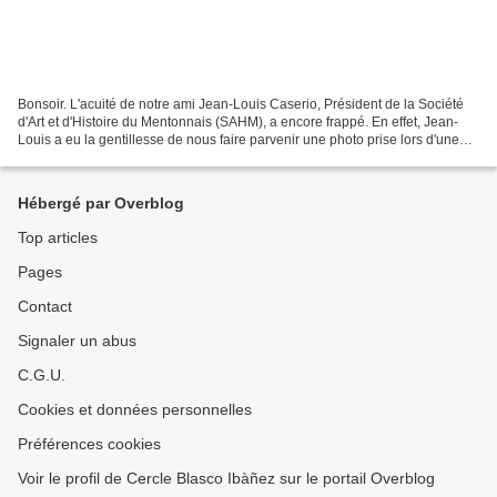
Bonsoir. L'acuité de notre ami Jean-Louis Caserio, Président de la Société
d'Art et d'Histoire du Mentonnais (SAHM), a encore frappé. En effet, Jean-
Louis a eu la gentillesse de nous faire parvenir une photo prise lors d'une
visite du jardin du Palais...
Hébergé par Overblog
Top articles
Pages
Contact
Signaler un abus
C.G.U.
Cookies et données personnelles
Préférences cookies
Voir le profil de Cercle Blasco Ibàñez sur le portail Overblog