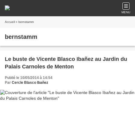
MENU
Accueil
» bernstamm
bernstamm
Le buste de Vicente Blasco Ibañez au Jardin du
Palais Carnoles de Menton
Publié le 10/05/2014 à 14:54
Par
Cercle Blasco Ibañez