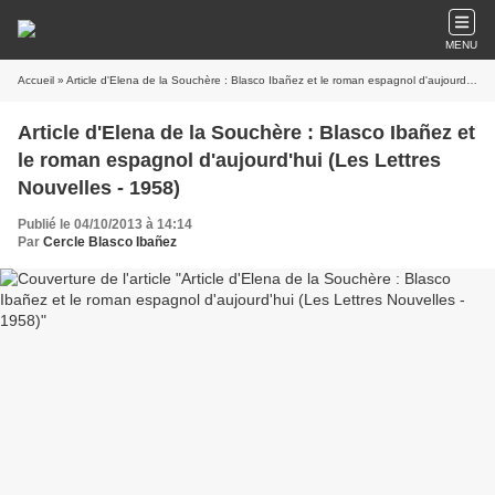
MENU
Accueil
» Article d'Elena de la Souchère : Blasco Ibañez et le roman espagnol d'aujourd'hui (Les Lettres Nouvelles - 1958)
Article d'Elena de la Souchère : Blasco Ibañez et
le roman espagnol d'aujourd'hui (Les Lettres
Nouvelles - 1958)
Publié le 04/10/2013 à 14:14
Par
Cercle Blasco Ibañez