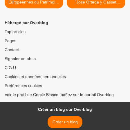
Européennes du Patrimoine
"José Ortega y Gasset,
2022 du Cercle à Fontana
penseur pionnier de la
Rosa
technique", par Patrick
Estève, Président du Cercle
Hébergé par Overblog
Blasco Ibàñez >
Top articles
Pages
Contact
Signaler un abus
C.G.U.
Cookies et données personnelles
Préférences cookies
Voir le profil de Cercle Blasco Ibàñez sur le portail Overblog
Créer un blog sur Overblog
Créer un blog