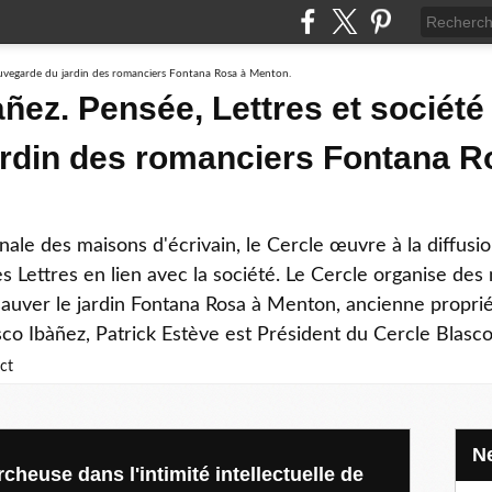
ñez. Pensée, Lettres et société 
rdin des romanciers Fontana R
ale des maisons d'écrivain, le Cercle œuvre à la diffusi
s Lettres en lien avec la société. Le Cercle organise des
 sauver le jardin Fontana Rosa à Menton, ancienne propri
sco Ibàñez, Patrick Estève est Président du Cercle Blasco
ct
cheuse dans l'intimité intellectuelle de