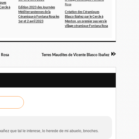
iques
Cercle à
Edition 2023 des Journées
Méditerranéennes de la
Création des Céramiques
Céramique à Fontana Rosa les
Blasco Ibàñez par le Cercle à
1er et 2 avril 2023
Menton, un premier pas vers le
village céramique Fontana Rosa
a Rosa
Terres Maudites de Vicente Blasco Ibañez
bañez que tal le interese, lo herede de mi abuelo, bnoches.