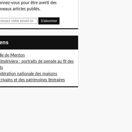
nnez-vous pour être averti des
veaux articles publiés.
Liens
ille de Menton
ittelriviera : portraits de pensée au fil des
ts
édération nationale des maisons
crivains et des patrimoines littéraires