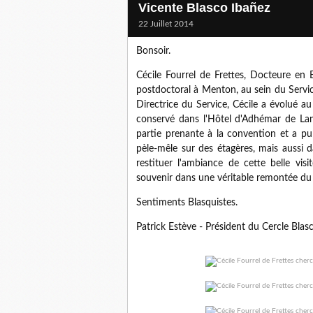
Vicente Blasco Ibañez
22 Juillet 2014
Bonsoir.
Cé
cile Fourrel de Frettes, Docteure en 
postdoctoral à Menton, au sein du Servi
Directrice du Service, Cécile a évolué 
conservé dans l'Hôtel d'Adhémar de L
partie prenante à la convention et a p
pèle-mêle sur des étagères, mais aussi 
restituer l'ambiance de cette belle visit
souvenir dans une véritable remontée du 
Sentiments Blasquistes.
Patrick Estève - Président du Cercle Blas