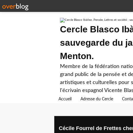
Cercle Blasco Ibà
sauvegarde du ja
Menton.
Membre de la fédération nation
grand public de la pensée et de
artistiques et culturelles pour
l'écrivain espagnol Vicente Bla
Accueil
Adresse du Cercle
Conta
Cécile Fourrel de Frettes cher