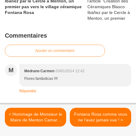
Ibàñez par le Cercle à Menton, un
premier pas vers le village céramique
Fontana Rosa
Commentaires
Ajouter un commentaire
M
Medrano Carmen
03/01/2014 12:42
Flores fantàsticas !!!!
Répondre
< Hommage de Monsieur le
Fontana Rosa comme vous
Maire de Menton Camaret
ne l'avez jamais vue ! >
à Vicente Blasco Ibañez en
1933