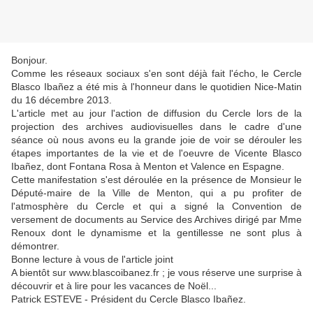
Bonjour.
Comme les réseaux sociaux s'en sont déjà fait l'écho, le Cercle
Blasco Ibañez a été mis à l'honneur dans le quotidien Nice-Matin
du 16 décembre 2013.
L'article met au jour l'action de diffusion du Cercle lors de la
projection des archives audiovisuelles dans le cadre d'une
séance où nous avons eu la grande joie de voir se dérouler les
étapes importantes de la vie et de l'oeuvre de Vicente Blasco
Ibañez, dont Fontana Rosa à Menton et Valence en Espagne.
Cette manifestation s'est déroulée en la présence de Monsieur le
Député-maire de la Ville de Menton, qui a pu profiter de
l'atmosphère du Cercle et qui a signé la Convention de
versement de documents au Service des Archives dirigé par Mme
Renoux dont le dynamisme et la gentillesse ne sont plus à
démontrer.
Bonne lecture à vous de l'article joint
A bientôt sur www.blascoibanez.fr ; je vous réserve une surprise à
découvrir et à lire pour les vacances de Noël...
Patrick ESTEVE - Président du Cercle Blasco Ibañez.