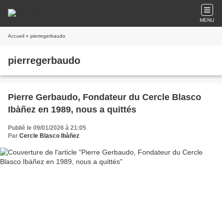
MENU
Accueil
» pierregerbaudo
pierregerbaudo
Pierre Gerbaudo, Fondateur du Cercle Blasco
Ibàñez en 1989, nous a quittés
Publié le 09/01/2026 à 21:05
Par
Cercle Blasco Ibàñez