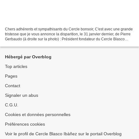
Chers adhérents et sympathisants du Cercle bonsoir, C'est avec une grande
tristesse que je vous annonce la disparition, le 31 janvier dernier, de Pierre
Gerbaudo (à droite sur la photo) : Président fondateur du Cercle Blasco
Ibàñez en 1989. J'ai assisté...
Hébergé par Overblog
Top articles
Pages
Contact
Signaler un abus
C.G.U.
Cookies et données personnelles
Préférences cookies
Voir le profil de Cercle Blasco Ibàñez sur le portail Overblog