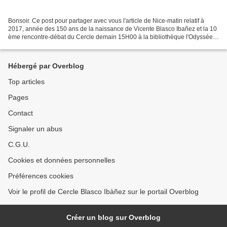
Bonsoir. Ce post pour partager avec vous l'article de Nice-matin relatif à
2017, année des 150 ans de la naissance de Vicente Blasco Ibañez et la 10
ème rencontre-débat du Cercle demain 15H00 à la bibliothèque l'Odyssée
de Menton où Monsieur Herbert Traube...
Hébergé par Overblog
Top articles
Pages
Contact
Signaler un abus
C.G.U.
Cookies et données personnelles
Préférences cookies
Voir le profil de Cercle Blasco Ibàñez sur le portail Overblog
Créer un blog sur Overblog