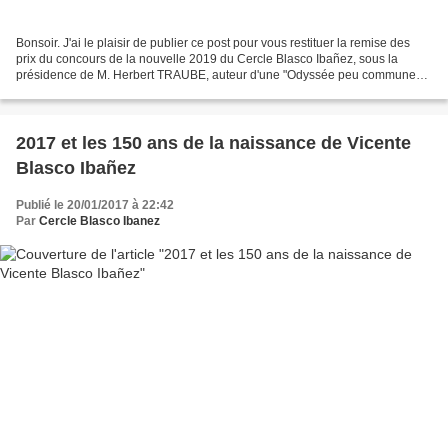
Bonsoir. J'ai le plaisir de publier ce post pour vous restituer la remise des
prix du concours de la nouvelle 2019 du Cercle Blasco Ibañez, sous la
présidence de M. Herbert TRAUBE, auteur d'une "Odyssée peu commune
de Vienne à Menton", Chevalier de la...
2017 et les 150 ans de la naissance de Vicente
Blasco Ibañez
Publié le 20/01/2017 à 22:42
Par
Cercle Blasco Ibanez