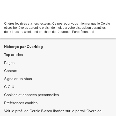
Chères lectrices et chers lecteurs, Ce post pour vous informer que le Cercle
et ses bénévoles auront le plaisir de mettre à votre disposition durant les
deux jours du week-end prochain des Journées Européennes du
Patrimoine, des stands de livres de toutes...
Hébergé par Overblog
Top articles
Pages
Contact
Signaler un abus
C.G.U.
Cookies et données personnelles
Préférences cookies
Voir le profil de Cercle Blasco Ibàñez sur le portail Overblog