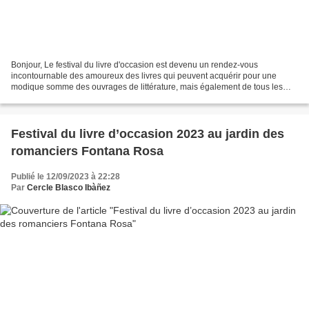
Bonjour, Le festival du livre d'occasion est devenu un rendez-vous
incontournable des amoureux des livres qui peuvent acquérir pour une
modique somme des ouvrages de littérature, mais également de tous les
styles, y compris de beaux livres. La manifestation,...
Festival du livre d’occasion 2023 au jardin des
romanciers Fontana Rosa
Publié le 12/09/2023 à 22:28
Par
Cercle Blasco Ibàñez