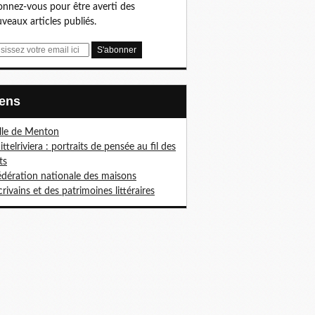
nnez-vous pour être averti des
veaux articles publiés.
Liens
ille de Menton
ittelriviera : portraits de pensée au fil des
ts
édération nationale des maisons
crivains et des patrimoines littéraires