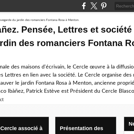
ñez. Pensée, Lettres et société 
rdin des romanciers Fontana R
ale des maisons d'écrivain, le Cercle œuvre à la diffusi
s Lettres en lien avec la société. Le Cercle organise des
 sauver le jardin Fontana Rosa à Menton, ancienne propri
sco Ibàñez, Patrick Estève est Président du Cercle Blasco
ct
nez
 Cercle associé à
Présentation des