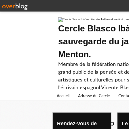
Cercle Blasco Ibà
sauvegarde du ja
Menton.
Membre de la fédération nation
grand public de la pensée et de
artistiques et culturelles pour
l'écrivain espagnol Vicente Bla
Accueil
Adresse du Cercle
Conta
ceramiques blasco iba
Rendez-vous de
Le