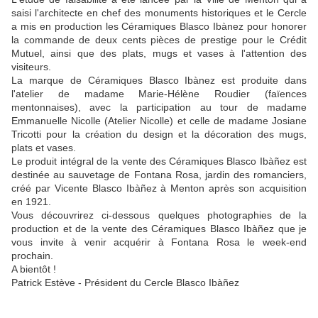
saisi l'architecte en chef des monuments historiques et le Cercle
a mis en production les Céramiques Blasco Ibànez pour honorer
la commande de deux cents pièces de prestige pour le Crédit
Mutuel, ainsi que des plats, mugs et vases à l'attention des
visiteurs.
La marque de Céramiques Blasco Ibànez est produite dans
l'atelier de madame Marie-Hélène Roudier (faïences
mentonnaises), avec la participation au tour de madame
Emmanuelle Nicolle (Atelier Nicolle) et celle de madame Josiane
Tricotti pour la création du design et la décoration des mugs,
plats et vases.
Le produit intégral de la vente des Céramiques Blasco Ibàñez est
destinée au sauvetage de Fontana Rosa, jardin des romanciers,
créé par Vicente Blasco Ibàñez à Menton après son acquisition
en 1921.
Vous découvrirez ci-dessous quelques photographies de la
production et de la vente des Céramiques Blasco Ibàñez que je
vous invite à venir acquérir à Fontana Rosa le week-end
prochain.
A bientôt !
Patrick Estève - Président du Cercle Blasco Ibàñez