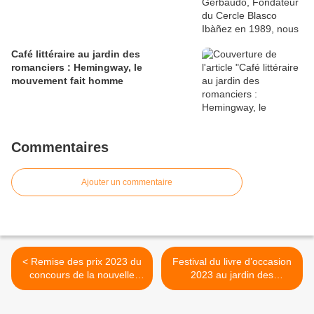
Café littéraire au jardin des
romanciers : Hemingway, le
mouvement fait homme
Commentaires
Ajouter un commentaire
< Remise des prix 2023 du
Festival du livre d’occasion
concours de la nouvelle
2023 au jardin des
pour lycéens à Fontana
romanciers Fontana Rosa >
Rosa