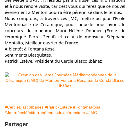
des Métiers d'Art". N'hésitez pas à diffuser ces informations 
et à nous rendre visite, car c'est vous qui ferez que ce nouvel 
événement à Menton pourra être pérennisé dans le temps.
Nous comptons, à travers ces JMC, mettre au jour l'Ecole 
Mentonnaise de Céramique, pour laquelle nous avons le 
concours de madame Marie-Hélène Roudier (Ecole de 
céramique Perret-Gentil) et celui de monsieur Stéphane 
Montalto, Meilleur ouvrier de France.
A bientôt à Fontana Rosa,
Sentiments Blasquistes,
Patrick Estève, Président du Cercle Blasco Ibàñez
#CercleBlascoIbanez
#PatrickEstève
#FontanaRosa
#JournéesMéditerranéennesdelacéramique
#JMC
Partager