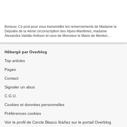
Bonjour, Ce post pour vous transmettre les remerciements de Madame la
Députée de la 4ème circonscription des Alpes-Maritimes, madame
Alexandra Valetta-Ardison et ceux de Monsieur le Maire de Menton,
monsieur Jean-Claude Guibal, pour le travail et les...
Hébergé par Overblog
Top articles
Pages
Contact
Signaler un abus
C.G.U.
Cookies et données personnelles
Préférences cookies
Voir le profil de Cercle Blasco Ibàñez sur le portail Overblog